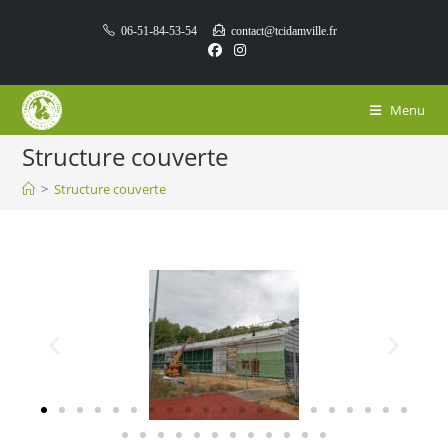
06-51-84-53-54
contact@tcidamville.fr
Menu
Structure couverte
>
Structure couverte