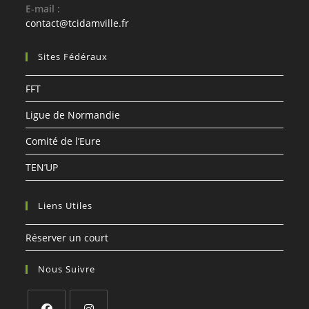
E-mail :
contact@tcidamville.fr
Sites Fédéraux
FFT
Ligue de Normandie
Comité de l’Eure
TEN’UP
Liens Utiles
Réserver un court
Nous Suivre