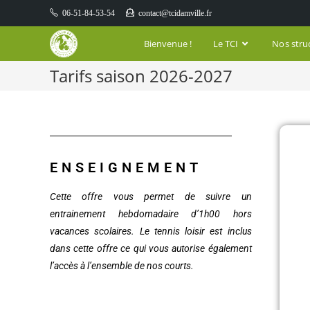
06-51-84-53-54
contact@tcidamville.fr
Bienvenue !
Le TCI
Nos stru
Tarifs saison 2026-2027
ENSEIGNEMENT
Cette offre vous permet de suivre un
entrainement hebdomadaire d’1h00 hors
vacances scolaires. Le tennis loisir est inclus
dans cette offre ce qui vous autorise également
l’accès à l’ensemble de nos courts.