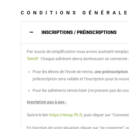
CONDITIONS GÉNÉRALE
INSCRIPTIONS / PRÉINSCRIPTIONS
Par soucis de simplification nous avons souhaité remplacer 
TenUP
.
Chaque adhérent devra dorénavant se connecter
Pour les élèves de l’école de tennis,
une préinscription
préinscription sera validée et l’inscription pour la nouv
Pour les adhérents tennis loisir (ne prenant pas de cou
Inscription pas à pas :
Suivre le lien
https://tenup.fft.fr
, puis cliquer sur “Connexi
En fonction de votre situation cliquer sur “se connecter”