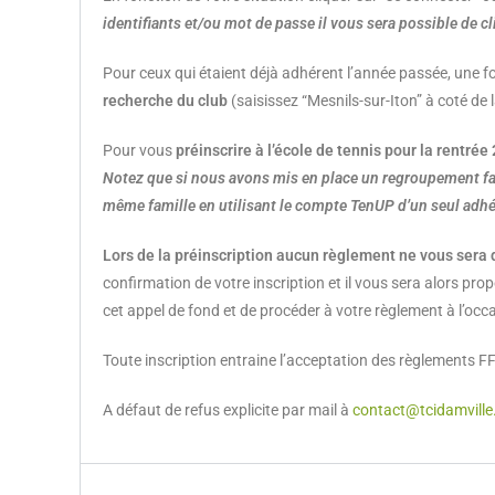
identifiants et/ou mot de passe il vous sera possible de c
Pour ceux qui étaient déjà adhérent l’année passée, une 
recherche du club
(saisissez “Mesnils-sur-Iton” à coté de 
Pour vous
préinscrire à l’école de tennis pour la rentrée
Notez que si nous avons mis en place un regroupement fam
même famille en utilisant le compte TenUP d’un seul adh
Lors de la préinscription aucun règlement ne vous ser
confirmation de votre inscription et il vous sera alors prop
cet appel de fond et de procéder à votre règlement à l’occ
Toute inscription entraine l’acceptation des règlements FF
A défaut de refus explicite par mail à
contact@tcidamville.