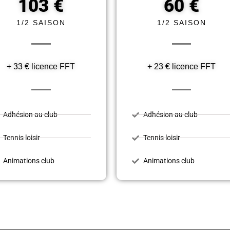
103 €
60 €
1/2 SAISON
1/2 SAISON
+ 33 € licence FFT
+ 23 € licence FFT
Adhésion au club
Adhésion au club
Tennis loisir
Tennis loisir
Animations club
Animations club