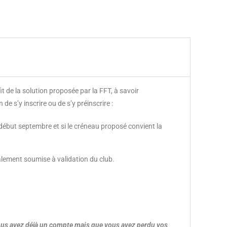
t de la solution proposée par la FFT, à savoir
 de s’y inscrire ou de s’y préinscrire :
 début septembre et si le créneau proposé convient la
alement soumise à validation du club.
ous avez déjà un compte mais que vous avez perdu vos