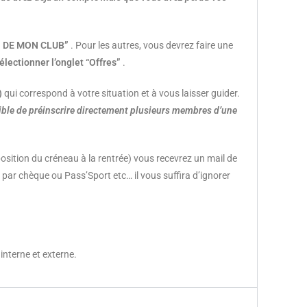
ES DE MON CLUB”
. Pour les autres, vous devrez faire une
électionner l’onglet “Offres”
.
)
qui correspond à votre situation et à vous laisser guider.
sible de préinscrire directement plusieurs membres d’une
sition du créneau à la rentrée) vous recevrez un mail de
r par chèque ou Pass’Sport etc… il vous suffira d’ignorer
interne et externe.