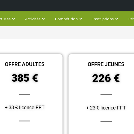
ctures
Activités
Compétition
Inscriptions
Ré
OFFRE ADULTES
OFFRE JEUNES
385 €
226 €
+ 33 € licence FFT
+ 23 € licence FFT