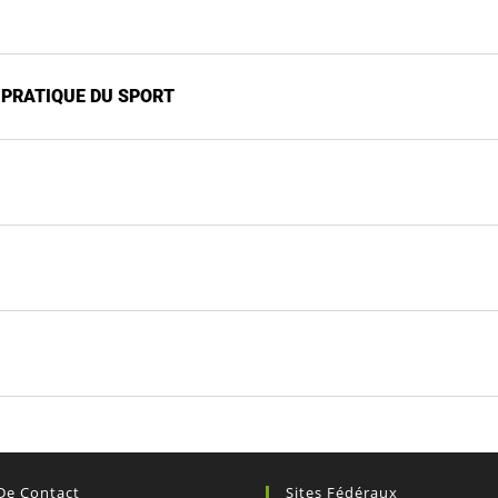
A PRATIQUE DU SPORT
 De Contact
Sites Fédéraux