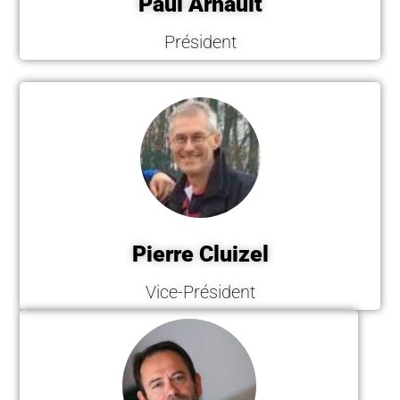
Paul Arnault
Président
Pierre Cluizel
Vice-Président