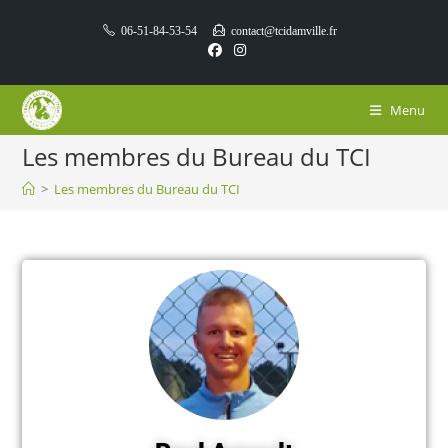
06-51-84-53-54
contact@tcidamville.fr
Menu
Les membres du Bureau du TCI
>
Les membres du Bureau du TCI