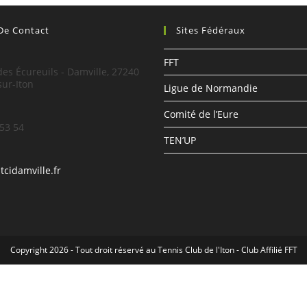
 De Contact
Sites Fédéraux
:
FFT
es Écureuils - Damville, 27240
sur-Iton
Ligue de Normandie
Comité de l’Eure
 53 54
TEN’UP
tcidamville.fr
Copyright 2026 - Tout droit réservé au Tennis Club de l'Iton - Club Affilié FFT