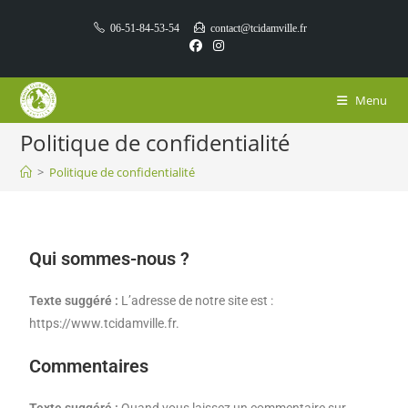
06-51-84-53-54
contact@tcidamville.fr
Menu
Politique de confidentialité
>
Politique de confidentialité
Qui sommes-nous ?
Texte suggéré :
L’adresse de notre site est :
https://www.tcidamville.fr.
Commentaires