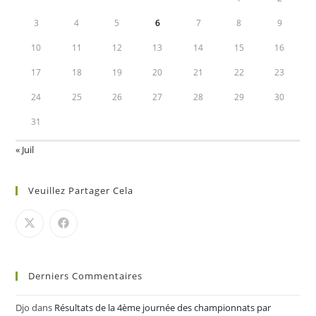
3
4
5
6
7
8
9
10
11
12
13
14
15
16
17
18
19
20
21
22
23
24
25
26
27
28
29
30
31
« Juil
Veuillez Partager Cela
Derniers Commentaires
Djo
dans
Résultats de la 4ème journée des championnats par