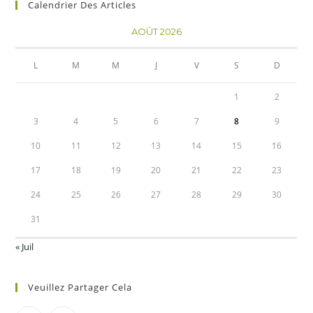
Calendrier Des Articles
AOÛT 2026
L
M
M
J
V
S
D
1
2
3
4
5
6
7
8
9
10
11
12
13
14
15
16
17
18
19
20
21
22
23
24
25
26
27
28
29
30
31
« Juil
Veuillez Partager Cela