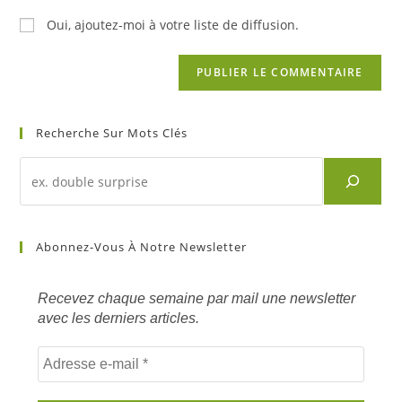
Oui, ajoutez-moi à votre liste de diffusion.
Recherche Sur Mots Clés
Recherche
d'un
article
sur
Abonnez-Vous À Notre Newsletter
mots
clés
Recevez chaque semaine par mail une newsletter
avec les derniers articles.