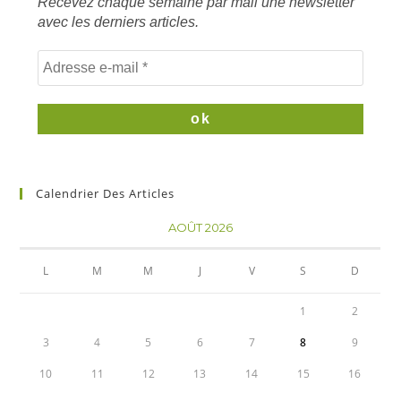
Recevez chaque semaine par mail une newsletter
avec les derniers articles.
Calendrier Des Articles
AOÛT 2026
L
M
M
J
V
S
D
1
2
3
4
5
6
7
8
9
10
11
12
13
14
15
16