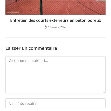
Entretien des courts extérieurs en béton poreux
16 mars 2026
Laisser un commentaire
Comment
Enter
your