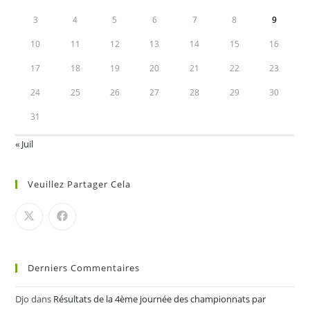
3
4
5
6
7
8
9
10
11
12
13
14
15
16
17
18
19
20
21
22
23
24
25
26
27
28
29
30
31
« Juil
Veuillez Partager Cela
Derniers Commentaires
Djo
dans
Résultats de la 4ème journée des championnats par