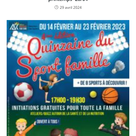
29 avril 2024