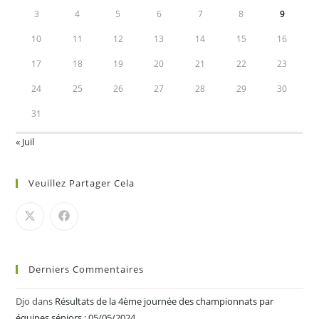
3
4
5
6
7
8
9
10
11
12
13
14
15
16
17
18
19
20
21
22
23
24
25
26
27
28
29
30
31
« Juil
Veuillez Partager Cela
Derniers Commentaires
Djo
dans
Résultats de la 4ème journée des championnats par
équipes séniors : 05/05/2024