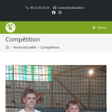
Skip
06-51-84-53-54
contact@tcidamville.fr
to
content
Menu
Compétition
>
Notre Actualité
>
Compétition