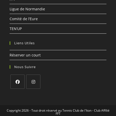
Ligue de Normandie
Comité de l’Eure
TEN’UP
Liens Utiles
Réserver un court
Nous Suivre
S’ouvre
S’ouvre
dans
dans
un
un
Copyright 2026 - Tout droit réservé au Tennis Club de l'Iton - Club Affilié
nouvel
nouvel
FFT