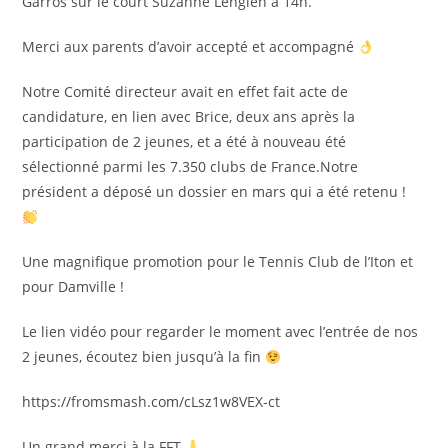
Garros sur le court Suzanne Lenglen à 14h.
Merci aux parents d’avoir accepté et accompagné
Notre Comité directeur avait en effet fait acte de
candidature, en lien avec Brice, deux ans après la
participation de 2 jeunes, et a été à nouveau été
sélectionné parmi les 7.350 clubs de France.Notre
président a déposé un dossier en mars qui a été retenu !
Une magnifique promotion pour le Tennis Club de l’Iton et
pour Damville !
Le lien vidéo pour regarder le moment avec l’entrée de nos
2 jeunes, écoutez bien jusqu’à la fin
https://fromsmash.com/cLsz1w8VEX-ct
Un grand merci à la FFT