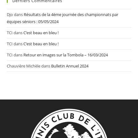
Derniers Commentaires
Djo
dans
Résultats de la 4ème journée des championnats par
équipes séniors : 05/05/2024
TCI
dans
C’est beau en bleu !
TCI
dans
C’est beau en bleu !
TCI
dans
Retour en images sur la Tombola – 16/03/2024
Chauvière Michèle
dans
Bulletin Annuel 2024