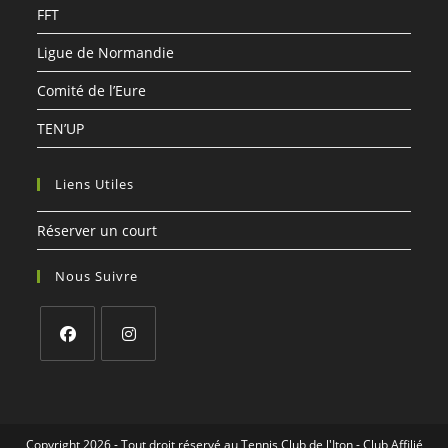
FFT
Ligue de Normandie
Comité de l’Eure
TEN’UP
Liens Utiles
Réserver un court
Nous Suivre
Copyright 2026 - Tout droit réservé au Tennis Club de l'Iton - Club Affilié