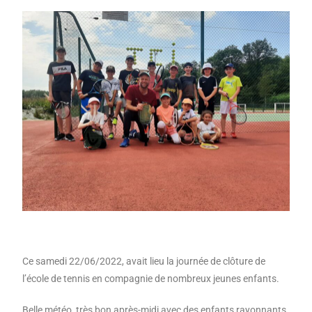
Ce samedi 22/06/2022, avait lieu la journée de clôture de
l’école de tennis en compagnie de nombreux jeunes enfants.
Belle météo, très bon après-midi avec des enfants rayonnants.