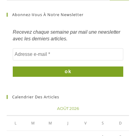
Abonnez-Vous À Notre Newsletter
Recevez chaque semaine par mail une newsletter
avec les derniers articles.
Calendrier Des Articles
AOÛT 2026
L
M
M
J
V
S
D