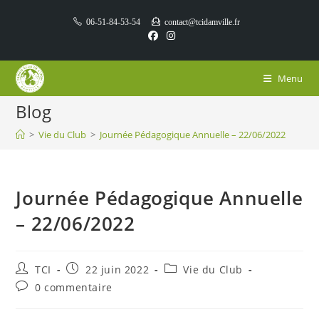
06-51-84-53-54
contact@tcidamville.fr
Menu
Blog
>
Vie du Club
>
Journée Pédagogique Annuelle – 22/06/2022
Journée Pédagogique Annuelle
– 22/06/2022
TCI
22 juin 2022
Vie du Club
0 commentaire