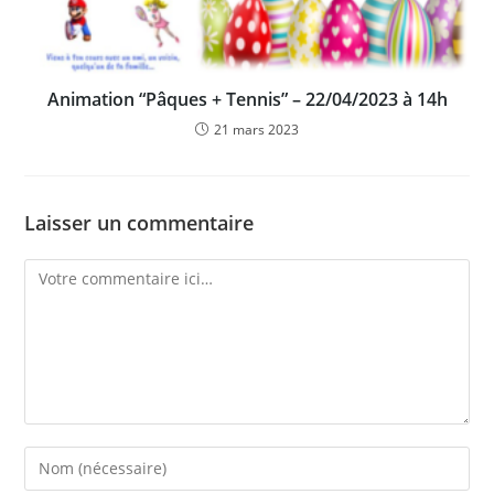
Animation “Pâques + Tennis” – 22/04/2023 à 14h
21 mars 2023
Laisser un commentaire
Comment
Enter
your