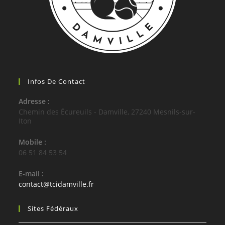
Infos De Contact
Adresse :
Chemin des Écureuils - Damville, 27240 Mesnils-sur-
Iton
Mobile :
06 51 84 53 54
E-mail :
S’ouvre
contact@tcidamville.fr
dans
votre
Sites Fédéraux
application