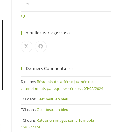
31
« Juil
Veuillez Partager Cela
Derniers Commentaires
Djo
dans
Résultats de la 4ème journée des
championnats par équipes séniors : 05/05/2024
TCI
dans
C’est beau en bleu !
TCI
dans
C’est beau en bleu !
TCI
dans
Retour en images sur la Tombola –
16/03/2024