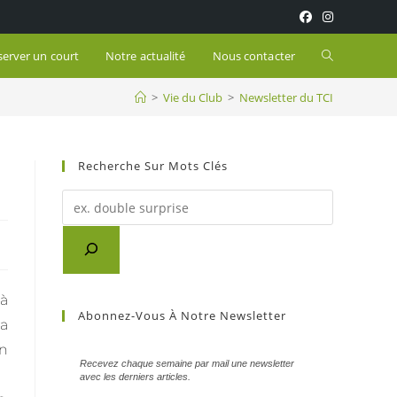
server un court
Notre actualité
Nous contacter
>
Vie du Club
>
Newsletter du TCI
Recherche Sur Mots Clés
à
Abonnez-Vous À Notre Newsletter
a
n
Recevez chaque semaine par mail une newsletter
avec les derniers articles.