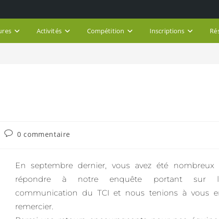
ures
Activités
Compétition
Inscriptions
Ré
0 commentaire
En septembre dernier, vous avez été nombreux 
répondre à notre enquête portant sur l
communication du TCI et nous tenions à vous e
remercier.