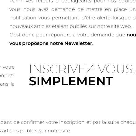
Parmi vos retours encourageants pour nos équipe
vous nous avez demandé de mettre en place un
notification vous permettant d’être alerté lorsque 
nouveaux articles étaient publiés sur notre site web.
C’est donc pour répondre à votre demande que
nou
vous proposons notre Newsletter.
INSCRIVEZ-VOUS,
r votre
onnez-
SIMPLEMENT
ans la
dant de confirmer votre inscription et par la suite chaq
rticles publiés sur notre site.