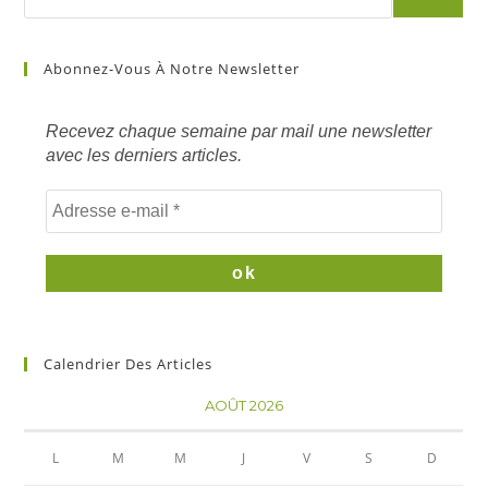
Abonnez-Vous À Notre Newsletter
Recevez chaque semaine par mail une newsletter
avec les derniers articles.
Calendrier Des Articles
AOÛT 2026
L
M
M
J
V
S
D