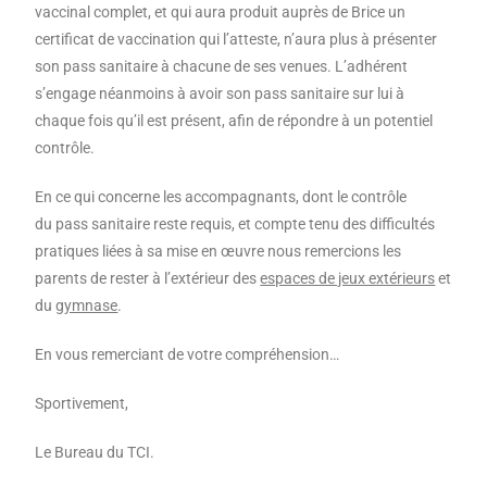
vaccinal complet, et qui aura produit auprès de Brice un
certificat de vaccination qui l’atteste, n’aura plus à présenter
son pass sanitaire à chacune de ses venues. L’adhérent
s’engage néanmoins à avoir son pass sanitaire sur lui à
chaque fois qu’il est présent, afin de répondre à un potentiel
contrôle.
En ce qui concerne les accompagnants, dont le contrôle
du pass sanitaire reste requis, et compte tenu des difficultés
pratiques liées à sa mise en œuvre nous remercions les
parents de rester à l’extérieur des
espaces de jeux extérieurs
et
du
gymnase
.
En vous remerciant de votre compréhension…
Sportivement,
Le Bureau du TCI.