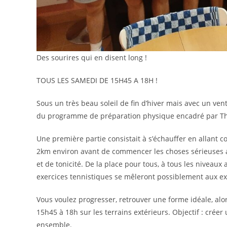
Des sourires qui en disent long !
TOUS LES SAMEDI DE 15H45 A 18H !
Sous un très beau soleil de fin d’hiver mais avec un vent
du programme de préparation physique encadré par Tho
Une première partie consistait à s’échauffer en allant c
2km environ avant de commencer les choses sérieuses a
et de tonicité. De la place pour tous, à tous les niveau
exercices tennistiques se mêleront possiblement aux ex
Vous voulez progresser, retrouver une forme idéale, alo
15h45 à 18h sur les terrains extérieurs. Objectif : crée
ensemble.