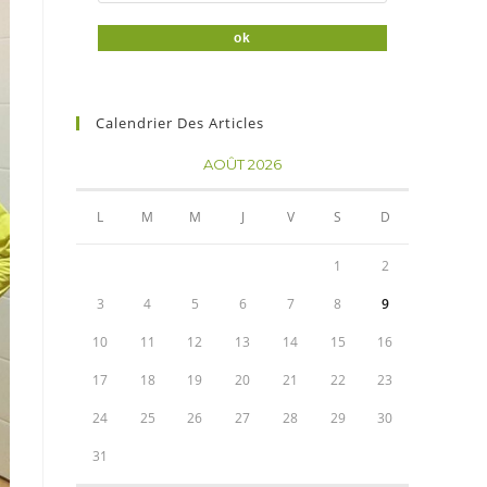
Calendrier Des Articles
AOÛT 2026
L
M
M
J
V
S
D
1
2
3
4
5
6
7
8
9
10
11
12
13
14
15
16
17
18
19
20
21
22
23
24
25
26
27
28
29
30
31