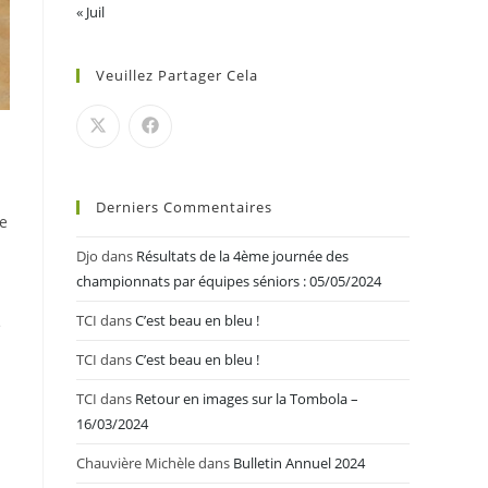
« Juil
Veuillez Partager Cela
Derniers Commentaires
ce
Djo
dans
Résultats de la 4ème journée des
championnats par équipes séniors : 05/05/2024
TCI
dans
C’est beau en bleu !
e
TCI
dans
C’est beau en bleu !
TCI
dans
Retour en images sur la Tombola –
16/03/2024
Chauvière Michèle
dans
Bulletin Annuel 2024