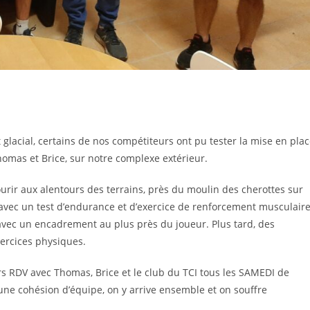
 glacial, certains de nos compétiteurs ont pu tester la mise en pla
mas et Brice, sur notre complexe extérieur.
ourir aux alentours des terrains, près du moulin des cherottes sur
vec un test d’endurance et d’exercice de renforcement musculair
x avec un encadrement au plus près du joueur. Plus tard, des
ercices physiques.
rs RDV avec Thomas, Brice et le club du TCI tous les SAMEDI de
r une cohésion d’équipe, on y arrive ensemble et on souffre