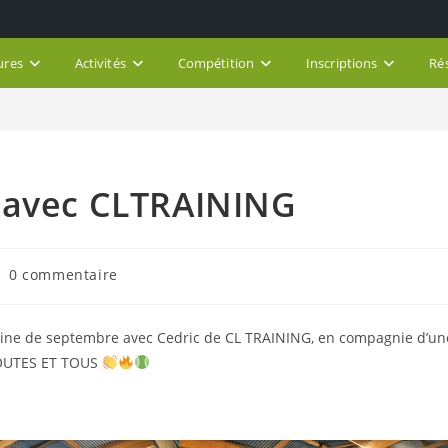
ures
Activités
Compétition
Inscriptions
Ré
 avec CLTRAINING
mmentaires
0 commentaire
blication :
ine de septembre avec Cedric de CL TRAINING, en compagnie d’un
 TOUTES ET TOUS