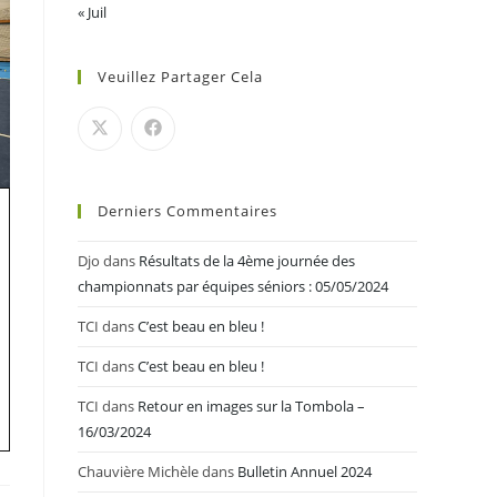
« Juil
Veuillez Partager Cela
Derniers Commentaires
Djo
dans
Résultats de la 4ème journée des
championnats par équipes séniors : 05/05/2024
TCI
dans
C’est beau en bleu !
TCI
dans
C’est beau en bleu !
TCI
dans
Retour en images sur la Tombola –
16/03/2024
Chauvière Michèle
dans
Bulletin Annuel 2024