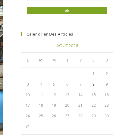
Calendrier Des Articles
AOÛT 2026
L
M
M
J
V
S
D
1
2
3
4
5
6
7
8
9
10
11
12
13
14
15
16
17
18
19
20
21
22
23
24
25
26
27
28
29
30
31