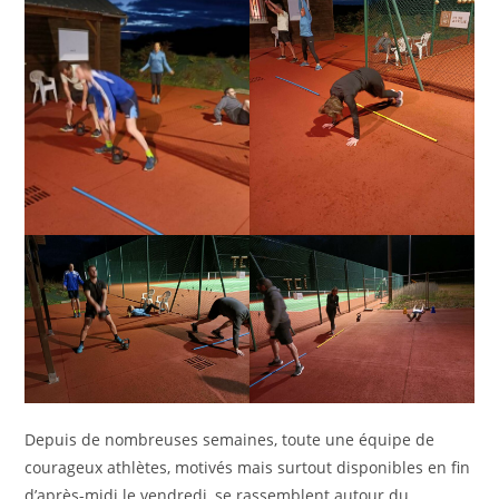
Depuis de nombreuses semaines, toute une équipe de
courageux athlètes, motivés mais surtout disponibles en fin
d’après-midi le vendredi, se rassemblent autour du