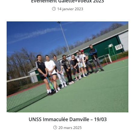
Evènement Galette+Voeux 2023
14 janvier 2023
UNSS Immaculée Damville – 19/03
20 mars 2025