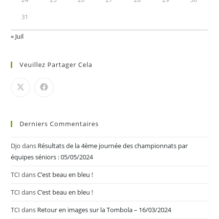
31
« Juil
Veuillez Partager Cela
Derniers Commentaires
Djo
dans
Résultats de la 4ème journée des championnats par
équipes séniors : 05/05/2024
TCI
dans
C’est beau en bleu !
TCI
dans
C’est beau en bleu !
TCI
dans
Retour en images sur la Tombola – 16/03/2024