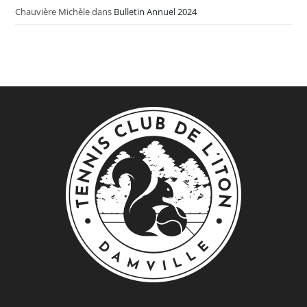
Chauvière Michèle
dans
Bulletin Annuel 2024