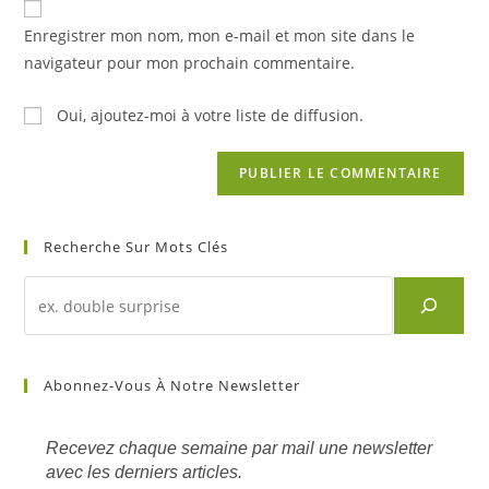
comment
votre
Enregistrer mon nom, mon e-mail et mon site dans le
site
navigateur pour mon prochain commentaire.
(facultatif)
Oui, ajoutez-moi à votre liste de diffusion.
Recherche Sur Mots Clés
Recherche
d'un
article
sur
Abonnez-Vous À Notre Newsletter
mots
clés
Recevez chaque semaine par mail une newsletter
avec les derniers articles.