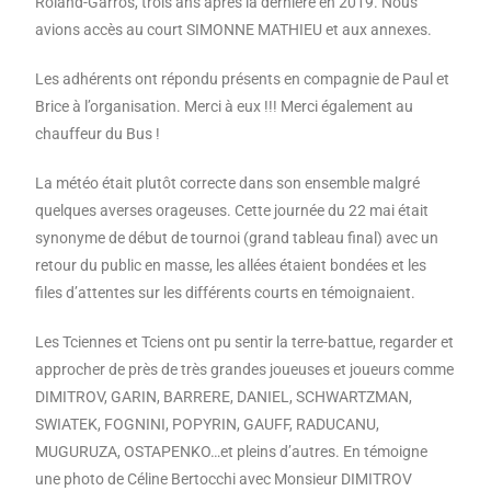
Roland-Garros, trois ans après la dernière en 2019. Nous
avions accès au court SIMONNE MATHIEU et aux annexes.
Les adhérents ont répondu présents en compagnie de Paul et
Brice à l’organisation. Merci à eux !!! Merci également au
chauffeur du Bus !
La météo était plutôt correcte dans son ensemble malgré
quelques averses orageuses. Cette journée du 22 mai était
synonyme de début de tournoi (grand tableau final) avec un
retour du public en masse, les allées étaient bondées et les
files d’attentes sur les différents courts en témoignaient.
Les Tciennes et Tciens ont pu sentir la terre-battue, regarder et
approcher de près de très grandes joueuses et joueurs comme
DIMITROV, GARIN, BARRERE, DANIEL, SCHWARTZMAN,
SWIATEK, FOGNINI, POPYRIN, GAUFF, RADUCANU,
MUGURUZA, OSTAPENKO…et pleins d’autres. En témoigne
une photo de Céline Bertocchi avec Monsieur DIMITROV