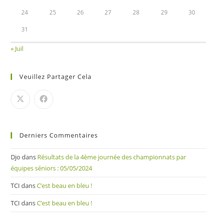
24
25
26
27
28
29
30
31
« Juil
Veuillez Partager Cela
Derniers Commentaires
Djo
dans
Résultats de la 4ème journée des championnats par
équipes séniors : 05/05/2024
TCI
dans
C’est beau en bleu !
TCI
dans
C’est beau en bleu !