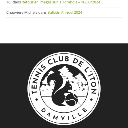
TCI
dans
Retour en images sur la Tombola – 16/03/2024
Chauvière Michèle
dans
Bulletin Annuel 2024