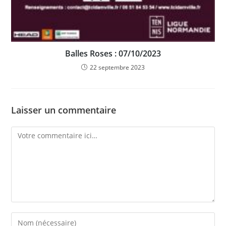
Balles Roses : 07/10/2023
22 septembre 2023
Laisser un commentaire
Comment
Enter