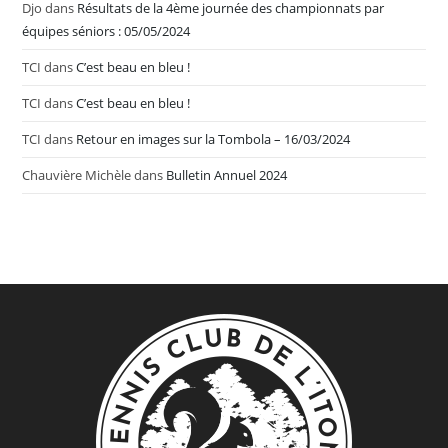
Djo
dans
Résultats de la 4ème journée des championnats par
équipes séniors : 05/05/2024
TCI
dans
C’est beau en bleu !
TCI
dans
C’est beau en bleu !
TCI
dans
Retour en images sur la Tombola – 16/03/2024
Chauvière Michèle
dans
Bulletin Annuel 2024