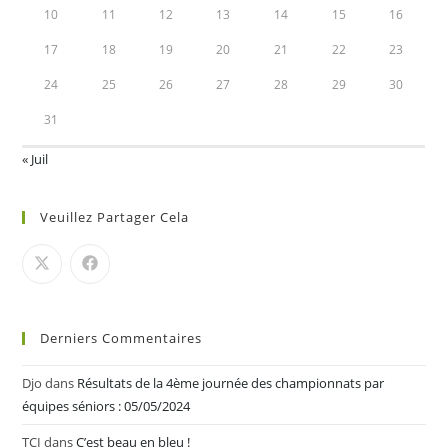
10
11
12
13
14
15
16
17
18
19
20
21
22
23
24
25
26
27
28
29
30
31
« Juil
Veuillez Partager Cela
Derniers Commentaires
Djo
dans
Résultats de la 4ème journée des championnats par
équipes séniors : 05/05/2024
TCI
dans
C’est beau en bleu !