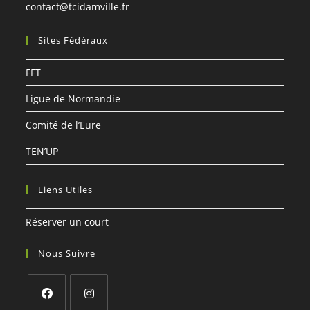
S’ouvre
contact@tcidamville.fr
dans
votre
Sites Fédéraux
application
FFT
Ligue de Normandie
Comité de l’Eure
TEN’UP
Liens Utiles
Réserver un court
Nous Suivre