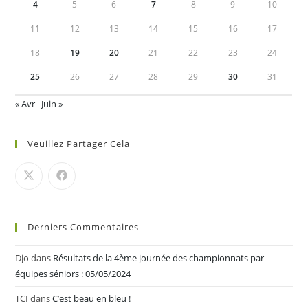
4
5
6
7
8
9
10
11
12
13
14
15
16
17
18
19
20
21
22
23
24
25
26
27
28
29
30
31
« Avr
Juin »
Veuillez Partager Cela
Derniers Commentaires
Djo
dans
Résultats de la 4ème journée des championnats par
équipes séniors : 05/05/2024
TCI
dans
C’est beau en bleu !