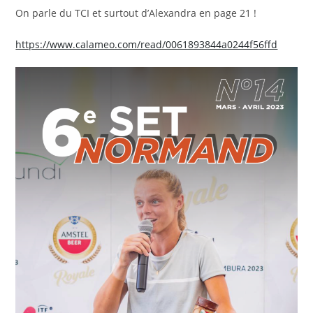
publication :
On parle du TCI et surtout d’Alexandra en page 21 !
https://www.calameo.com/read/0061893844a0244f56ffd