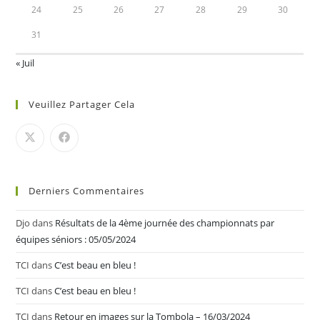
24
25
26
27
28
29
30
31
« Juil
Veuillez Partager Cela
Derniers Commentaires
Djo
dans
Résultats de la 4ème journée des championnats par
équipes séniors : 05/05/2024
TCI
dans
C’est beau en bleu !
TCI
dans
C’est beau en bleu !
TCI
dans
Retour en images sur la Tombola – 16/03/2024