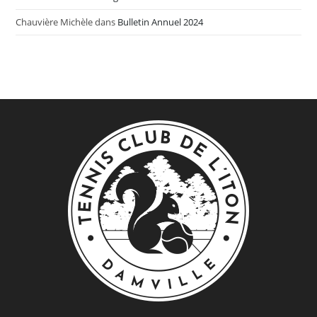
Chauvière Michèle
dans
Bulletin Annuel 2024