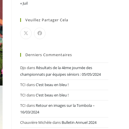
« Juil
Veuillez Partager Cela
Derniers Commentaires
Djo
dans
Résultats de la 4ème journée des
championnats par équipes séniors : 05/05/2024
TCI
dans
C’est beau en bleu !
TCI
dans
C’est beau en bleu !
TCI
dans
Retour en images sur la Tombola –
16/03/2024
Chauvière Michèle
dans
Bulletin Annuel 2024