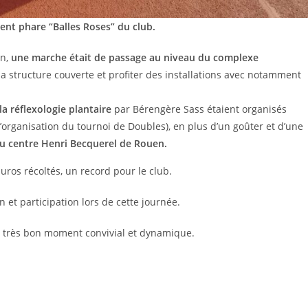
ent phare “Balles Roses” du club.
on,
une marche était de passage au niveau du complexe
la structure couverte et profiter des installations avec notamment
a réflexologie plantaire
par Bérengère Sass étaient organisés
l’organisation du tournoi de Doubles), en plus d’un goûter et d’une
au centre Henri Becquerel de Rouen.
uros récoltés, un record pour le club.
on et participation lors de cette journée.
ce très bon moment convivial et dynamique.