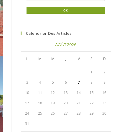
Calendrier Des Articles
AOÛT 2026
L
M
M
J
V
S
D
1
2
3
4
5
6
7
8
9
10
11
12
13
14
15
16
17
18
19
20
21
22
23
24
25
26
27
28
29
30
31