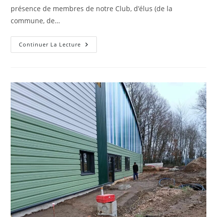
présence de membres de notre Club, d’élus (de la
commune, de…
Retour
Continuer La Lecture
Suite
À
L’AG
Du
11/10/2025