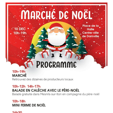
TCI
!