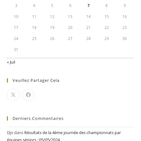
3
4
5
6
7
8
9
10
11
12
13
14
15
16
17
18
19
20
21
22
23
24
25
26
27
28
29
30
31
« Juil
Veuillez Partager Cela
Derniers Commentaires
Djo
dans
Résultats de la 4ème journée des championnats par
équipes séniors : 05/05/2024