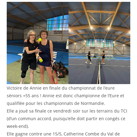
publication :
Victoire de Annie en finale du championnat de l’eure
séniors +55 ans ! Annie est donc championne de l’Eure et
qualifiée pour les championnats de Normandie.
Elle a joué sa finale ce vendredi soir sur les terrains du TCI
(d’un commun accord, puisqu’elle doit partir en congés ce
week-end).
Elle gagne contre une 15/5, Catherine Combe du Val de