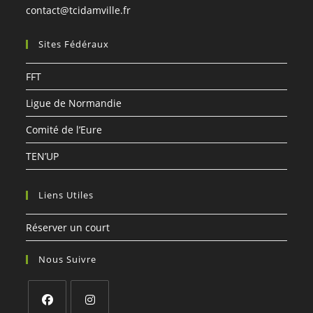
S’ouvre
contact@tcidamville.fr
dans
votre
Sites Fédéraux
application
FFT
Ligue de Normandie
Comité de l’Eure
TEN’UP
Liens Utiles
Réserver un court
Nous Suivre