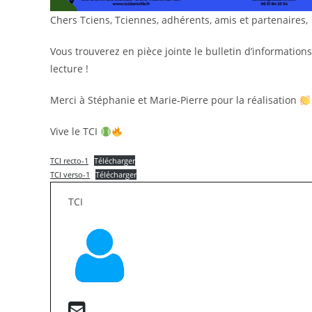
Chers Tciens, Tciennes, adhérents, amis et partenaires,
Vous trouverez en pièce jointe le bulletin d’information
lecture !
Merci à Stéphanie et Marie-Pierre pour la réalisation
Vive le TCI
TCI recto-1
Télécharger
TCI verso-1
Télécharger
TCI