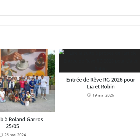
Entrée de Rêve RG 2026 pour
Lïa et Robin
19 mai 2026
ub à Roland Garros –
25/05
26 mai 2024