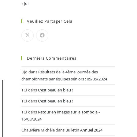
« Juil
Veuillez Partager Cela
Derniers Commentaires
Djo
dans
Résultats de la 4ème journée des
championnats par équipes séniors : 05/05/2024
TCI
dans
C’est beau en bleu !
TCI
dans
C’est beau en bleu !
TCI
dans
Retour en images sur la Tombola –
16/03/2024
Chauvière Michèle
dans
Bulletin Annuel 2024