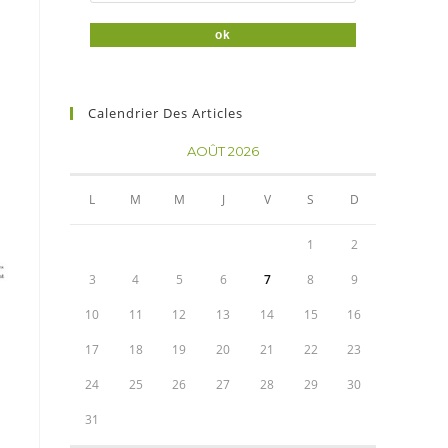
Calendrier Des Articles
AOÛT 2026
L
M
M
J
V
S
D
1
2
3
4
5
6
7
8
9
10
11
12
13
14
15
16
17
18
19
20
21
22
23
24
25
26
27
28
29
30
31