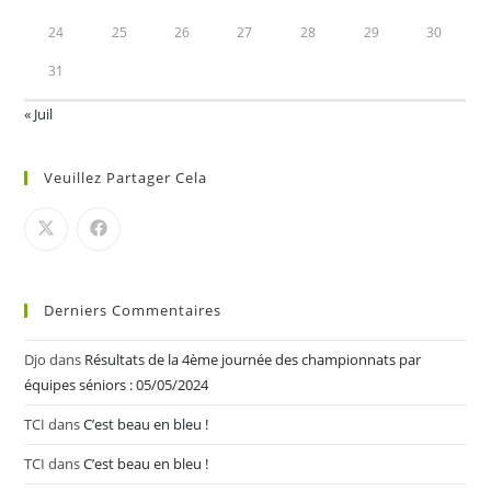
24
25
26
27
28
29
30
31
« Juil
Veuillez Partager Cela
Derniers Commentaires
Djo
dans
Résultats de la 4ème journée des championnats par
équipes séniors : 05/05/2024
TCI
dans
C’est beau en bleu !
TCI
dans
C’est beau en bleu !