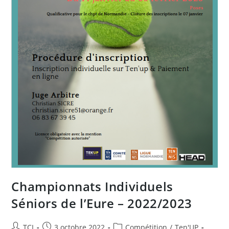
Championnats Individuels
Séniors de l’Eure – 2022/2023
Auteur/autrice
Publication
Post
TCI
3 octobre 2022
Compétition
/
Ten'UP