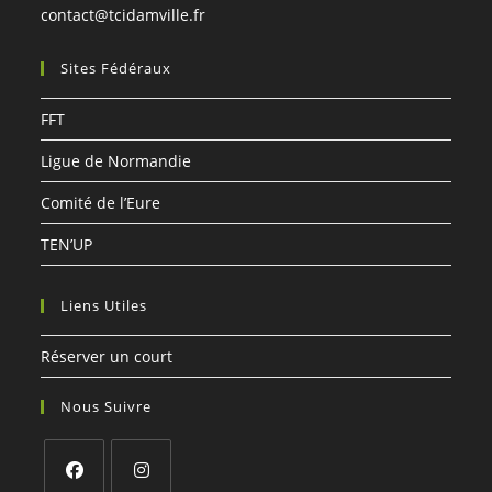
S’ouvre
contact@tcidamville.fr
dans
votre
Sites Fédéraux
application
FFT
Ligue de Normandie
Comité de l’Eure
TEN’UP
Liens Utiles
Réserver un court
Nous Suivre