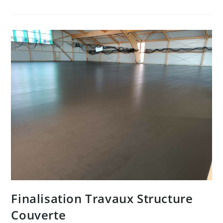
En
Bleu
!
Finalisation Travaux Structure
Couverte