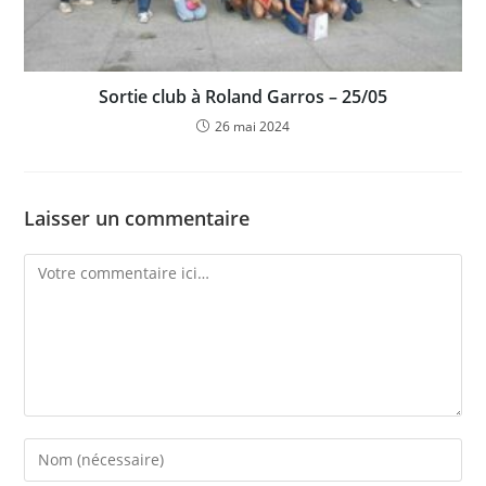
Sortie club à Roland Garros – 25/05
26 mai 2024
Laisser un commentaire
Comment
Enter
your