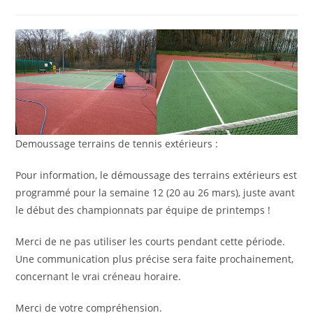
la
de
publication :
la
publication :
Demoussage terrains de tennis extérieurs :
Pour information, le démoussage des terrains extérieurs est
programmé pour la semaine 12 (20 au 26 mars), juste avant
le début des championnats par équipe de printemps !
Merci de ne pas utiliser les courts pendant cette période.
Une communication plus précise sera faite prochainement,
concernant le vrai créneau horaire.
Merci de votre compréhension.