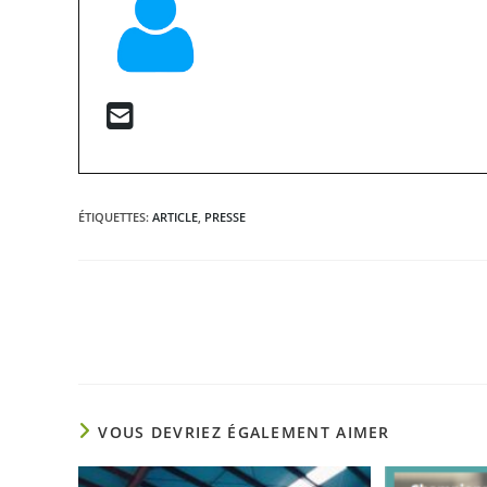
ÉTIQUETTES
:
ARTICLE
,
PRESSE
Read
more
articles
VOUS DEVRIEZ ÉGALEMENT AIMER