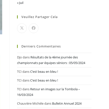
« Juil
Veuillez Partager Cela
Derniers Commentaires
Djo
dans
Résultats de la 4ème journée des
championnats par équipes séniors : 05/05/2024
TCI
dans
C’est beau en bleu !
TCI
dans
C’est beau en bleu !
TCI
dans
Retour en images sur la Tombola –
16/03/2024
Chauvière Michèle
dans
Bulletin Annuel 2024