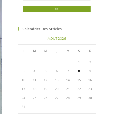
Calendrier Des Articles
AOÛT 2026
L
M
M
J
V
S
D
1
2
3
4
5
6
7
8
9
10
11
12
13
14
15
16
17
18
19
20
21
22
23
24
25
26
27
28
29
30
31