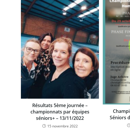
Résultats 5ème journée –
Champio
championnats par équipes
Séniors d
séniors+ – 13/11/2022
15 novembre 2022