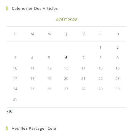
Calendrier Des Articles
AOÛT 2026
L
M
M
J
V
S
D
1
2
3
4
5
6
7
8
9
10
11
12
13
14
15
16
17
18
19
20
21
22
23
24
25
26
27
28
29
30
31
« Juil
Veuillez Partager Cela