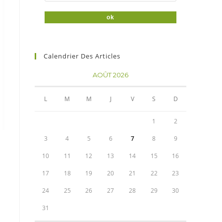
Calendrier Des Articles
AOÛT 2026
L
M
M
J
V
S
D
1
2
3
4
5
6
7
8
9
10
11
12
13
14
15
16
17
18
19
20
21
22
23
24
25
26
27
28
29
30
31