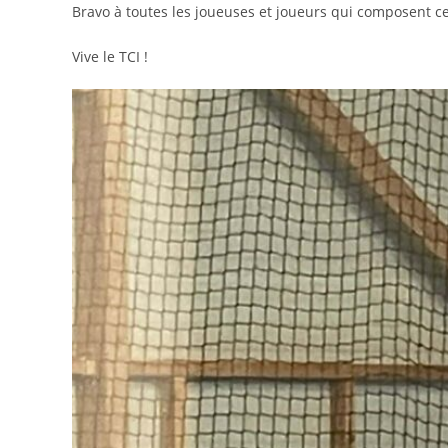
Bravo à toutes les joueuses et joueurs qui composent c
Vive le TCI !