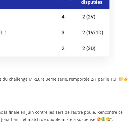
e du challenge MixEure 3ème série, remportée 2/1 par le TCI.
 la finale en Juin contre les 1ers de l’autre poule. Rencontre ce
et Jonathan… et match de double mixte à suspense
”.