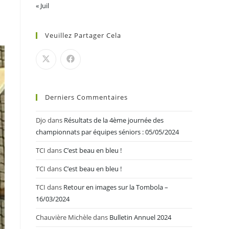
« Juil
Veuillez Partager Cela
Derniers Commentaires
Djo
dans
Résultats de la 4ème journée des
championnats par équipes séniors : 05/05/2024
TCI
dans
C’est beau en bleu !
TCI
dans
C’est beau en bleu !
TCI
dans
Retour en images sur la Tombola –
16/03/2024
Chauvière Michèle
dans
Bulletin Annuel 2024