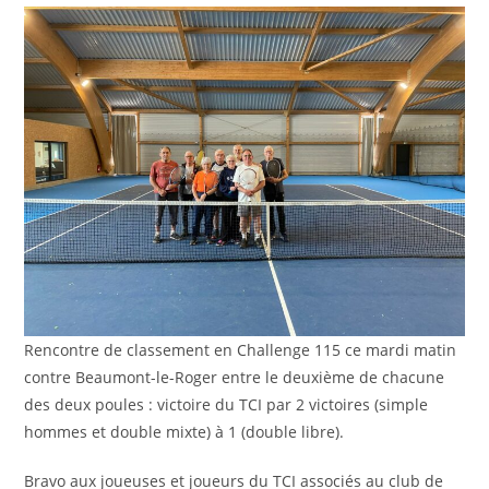
publication :
Rencontre de classement en Challenge 115 ce mardi matin
contre Beaumont-le-Roger entre le deuxième de chacune
des deux poules : victoire du TCI par 2 victoires (simple
hommes et double mixte) à 1 (double libre).
Bravo aux joueuses et joueurs du TCI associés au club de