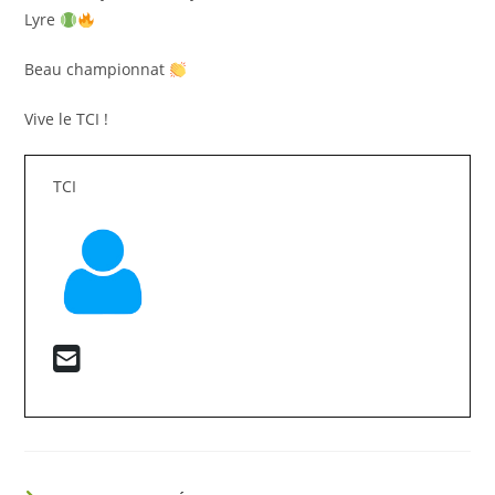
Lyre
Beau championnat
Vive le TCI !
TCI