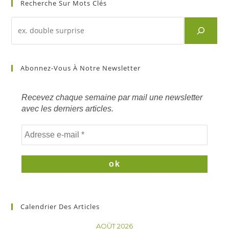
Recherche Sur Mots Clés
Recherche
d'un
article
sur
Abonnez-Vous À Notre Newsletter
mots
clés
Recevez chaque semaine par mail une newsletter
avec les derniers articles.
Calendrier Des Articles
AOÛT 2026