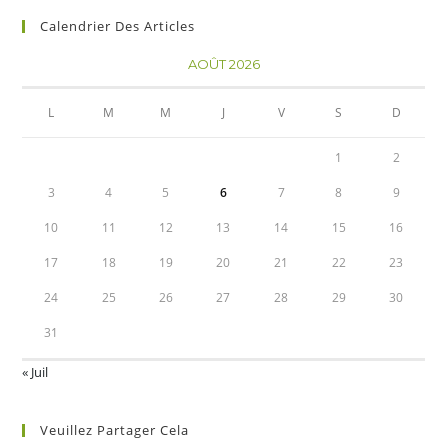
Calendrier Des Articles
AOÛT 2026
L
M
M
J
V
S
D
1
2
3
4
5
6
7
8
9
10
11
12
13
14
15
16
17
18
19
20
21
22
23
24
25
26
27
28
29
30
31
« Juil
Veuillez Partager Cela