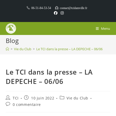
06-51-84-53-54
contact@tcidamville.fr
Menu
Blog
>
Vie du Club
>
Le TCI dans la presse – LA DEPECHE – 06/06
Le TCI dans la presse – LA
DEPECHE – 06/06
TCI
10 juin 2022
Vie du Club
0 commentaire