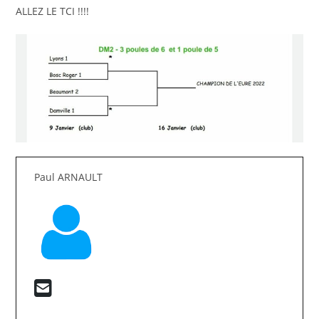
ALLEZ LE TCI !!!!
Paul ARNAULT