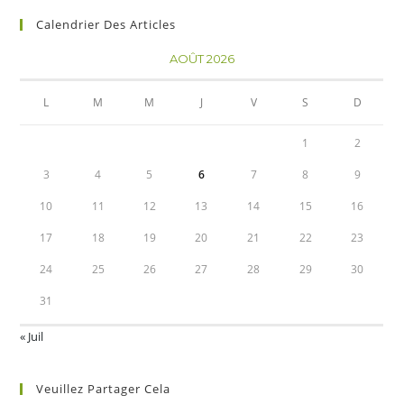
Calendrier Des Articles
AOÛT 2026
L
M
M
J
V
S
D
1
2
3
4
5
6
7
8
9
10
11
12
13
14
15
16
17
18
19
20
21
22
23
24
25
26
27
28
29
30
31
« Juil
Veuillez Partager Cela