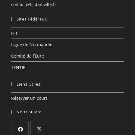
S’ouvre
contact@tcidamville.fr
dans
votre
Sites Fédéraux
application
FFT
Ligue de Normandie
Comité de l’Eure
TEN’UP
Liens Utiles
Réserver un court
Nous Suivre