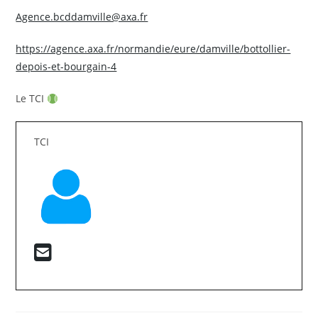
Agence.bcddamville@axa.fr
https://agence.axa.fr/normandie/eure/damville/bottollier-
depois-et-bourgain-4
Le TCI
TCI