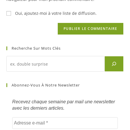
(facultatif)
Oui, ajoutez-moi à votre liste de diffusion.
Recherche Sur Mots Clés
Recherche
d'un
article
sur
Abonnez-Vous À Notre Newsletter
mots
clés
Recevez chaque semaine par mail une newsletter
avec les derniers articles.