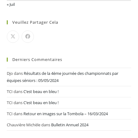
« Juil
Veuillez Partager Cela
Derniers Commentaires
Djo
dans
Résultats de la 4ème journée des championnats par
équipes séniors : 05/05/2024
TCI
dans
C’est beau en bleu !
TCI
dans
C’est beau en bleu !
TCI
dans
Retour en images sur la Tombola – 16/03/2024
Chauvière Michèle
dans
Bulletin Annuel 2024