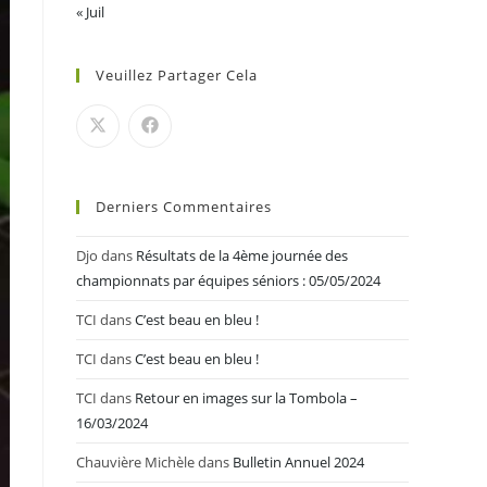
« Juil
Veuillez Partager Cela
Derniers Commentaires
Djo
dans
Résultats de la 4ème journée des
championnats par équipes séniors : 05/05/2024
TCI
dans
C’est beau en bleu !
TCI
dans
C’est beau en bleu !
TCI
dans
Retour en images sur la Tombola –
16/03/2024
Chauvière Michèle
dans
Bulletin Annuel 2024