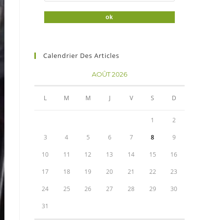
Calendrier Des Articles
AOÛT 2026
L
M
M
J
V
S
D
1
2
3
4
5
6
7
8
9
10
11
12
13
14
15
16
17
18
19
20
21
22
23
24
25
26
27
28
29
30
31