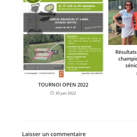
Résultat
champio
séni
TOURNOI OPEN 2022
30 juin 2022
Laisser un commentaire