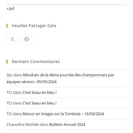
« Juil
Veuillez Partager Cela
Derniers Commentaires
Djo
dans
Résultats de la 4ème journée des championnats par
équipes séniors : 05/05/2024
TCI
dans
C’est beau en bleu !
TCI
dans
C’est beau en bleu !
TCI
dans
Retour en images sur la Tombola – 16/03/2024
Chauvière Michèle
dans
Bulletin Annuel 2024