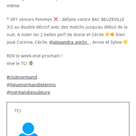
même
* DF1 séniors Femmes
: défaite contre BAC BEUZEVILLE
3/2 au double décisif avec des matchs jusqu’au début de la
nuit. A noter les 2 belles perf de Annie et Cécile
bien
joué Corinne, Cécile,
@alexandra_gorlin_
, Annie et Sylvie
RDV le week-end prochain !
Vive le TCI
#clubnormand
@liguenormandietennis
@normandiesudeure
TCI