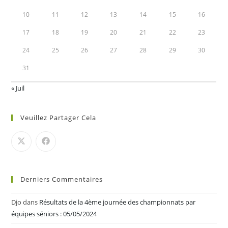
10
11
12
13
14
15
16
17
18
19
20
21
22
23
24
25
26
27
28
29
30
31
« Juil
Veuillez Partager Cela
Derniers Commentaires
Djo
dans
Résultats de la 4ème journée des championnats par
équipes séniors : 05/05/2024