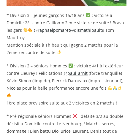
* Division 3 – jeunes garçons 15/18 ans
: victoire à
Domicile 2/1 contre Gaillon = 2eme victoire de suite ! Bravo
les gars
@raphaelpomaret
@dismathibault9
Tom
Mauffroy
Mention spéciale à Thibault qui gagne 2 matchs pour la
2eme rencontre de suite
* Division 2 – séniors Hommes
: victoire 4/1 à l’extérieur
contre Lieurey ! Félicitations
@paul_arnlt
(force tranquille)
Kévin Simon (limpide), Pierrick Darneaux (impressionnant),
Nicolas pour la belle performance encore une fois
1ère place provisoire suite aux 2 victoires en 2 matchs !
* Pré-régionale séniors Hommes
: défaite 3/2 au double
décisif à Domicile contre Le Neubourg ! Matchs serrés,
dommage ! Bien battu Djo, Brice, Laurent, Denis tout de